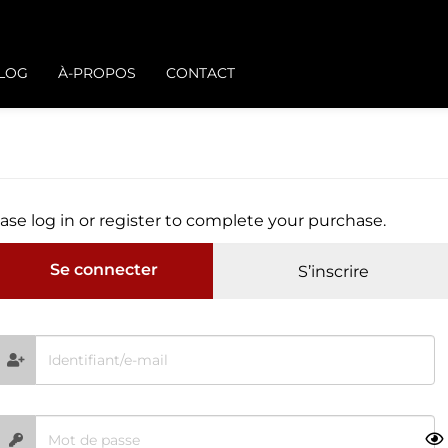
BLOG
À-PROPOS
CONTACT
ase log in or register to complete your purchase.
Se connecter
S’inscrire