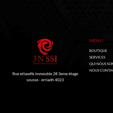
MENU
BOUTIQUE
SERVICES
QUI NOUS SO
NOUS CONTA
Rue ettawfik immeuble 28 3eme étage
sousse - erriadh 4023