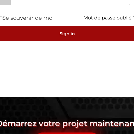
Se souvenir de moi
Mot de passe oublié 
Sign in
Démarrez votre projet maintenan