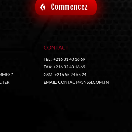
Commencez
CONTACT
TEL : +216 31 40 16 69
FAX: +216 32 40 16 69
MMES ?
GSM: +216 55 24 55 24
CTER
EMAIL:
CONTACT@3NSSI.COM.TN