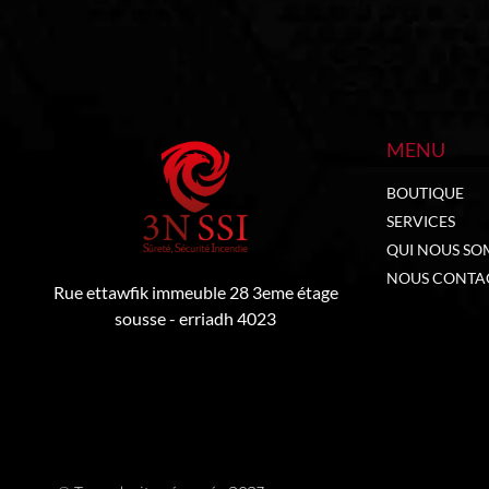
MENU
BOUTIQUE
SERVICES
QUI NOUS SO
NOUS CONTA
Rue ettawfik immeuble 28 3eme étage
sousse - erriadh 4023