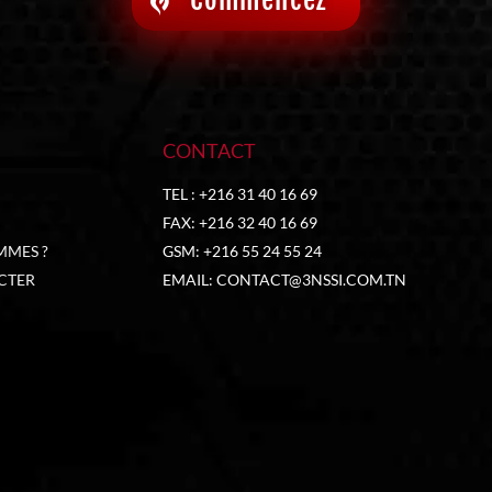
CONTACT
TEL : +216 31 40 16 69
FAX: +216 32 40 16 69
MMES ?
GSM: +216 55 24 55 24
CTER
EMAIL:
CONTACT@3NSSI.COM.TN