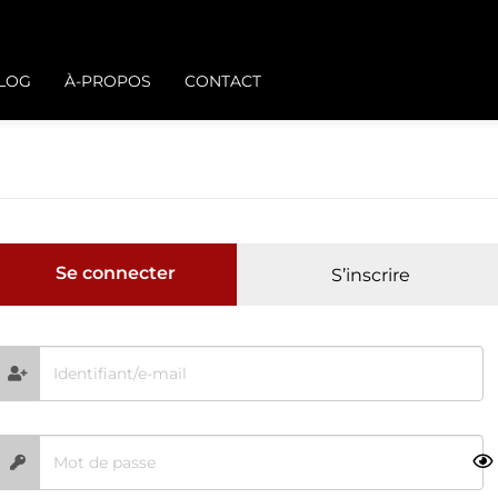
BLOG
À-PROPOS
CONTACT
Se connecter
S’inscrire