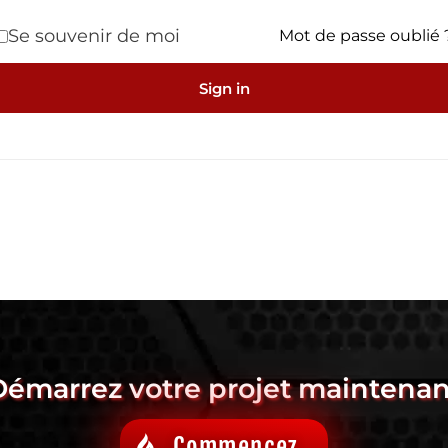
Se souvenir de moi
Mot de passe oublié 
Sign in
Démarrez votre projet maintenan
Commencez