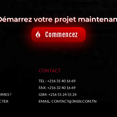
Démarrez votre projet maintenan
Commencez
CONTACT
TEL : +216 31 40 16 69
FAX: +216 32 40 16 69
MMES ?
GSM: +216 55 24 55 24
CTER
EMAIL:
CONTACT@3NSSI.COM.TN