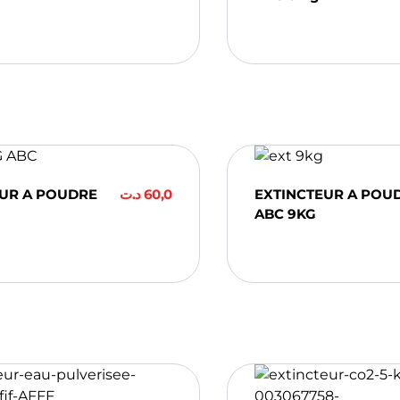
ter Au Panier
Ajouter Au Pan
EUR A POUDRE
د.ت
60,0
EXTINCTEUR A POU
ABC 9KG
ter Au Panier
Ajouter Au Pan