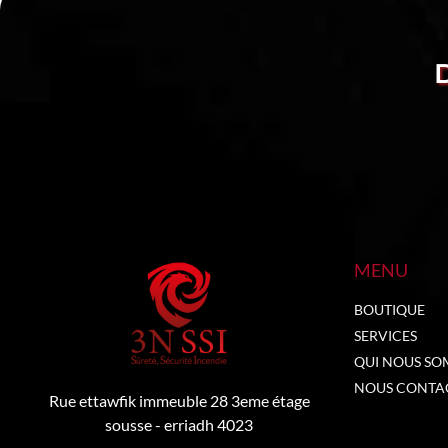
MENU
BOUTIQUE
SERVICES
QUI NOUS SO
NOUS CONTA
Rue ettawfik immeuble 28 3eme étage
sousse - erriadh 4023