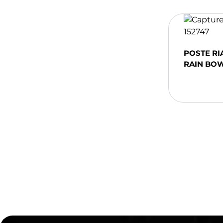
POSTE RI
RAIN BO
Ajou