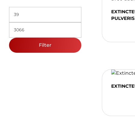
EXTINCTE
PULVERIS
Ajou
Filter
EXTINCTE
Ajou