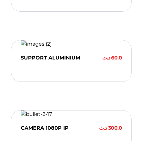
SUPPORT ALUMINIUM
د.ت
60,0
Ajouter Au Panier
CAMERA 1080P IP
د.ت
300,0
Ajouter Au Panier