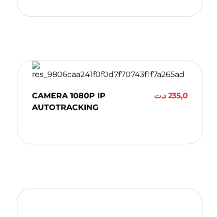
CAMERA 1080P IP
د.ت
235,0
AUTOTRACKING
Ajouter Au Panier