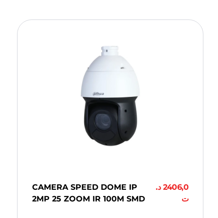
CAMERA SPEED DOME IP
د.
2406,0
2MP 25 ZOOM IR 100M SMD
ت
Ajouter Au Panier