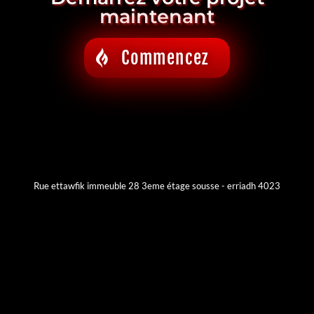
maintenant
Commencez
Rue ettawfik immeuble 28 3eme étage sousse - erriadh 4023