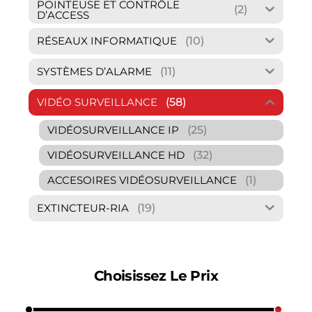
POINTEUSE ET CONTRÔLE
(2)
D’ACCESS
(10)
RÉSEAUX INFORMATIQUE
(11)
SYSTÈMES D’ALARME
(58)
VIDÉO SURVEILLANCE
(25)
VIDÉOSURVEILLANCE IP
(32)
VIDÉOSURVEILLANCE HD
(1)
ACCESOIRES VIDÉOSURVEILLANCE
(19)
EXTINCTEUR-RIA
Choisissez Le Prix