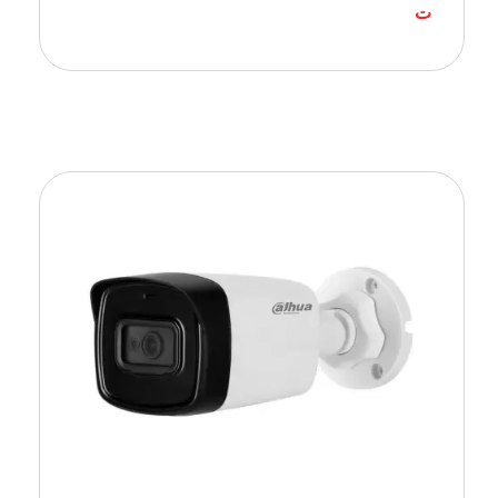
ت
Ajouter Au Panier