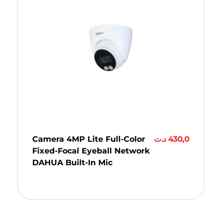
Camera 4MP Lite Full-Color
د.ت
430,0
Fixed-Focal Eyeball Network
DAHUA Built-In Mic
Ajouter Au Panier