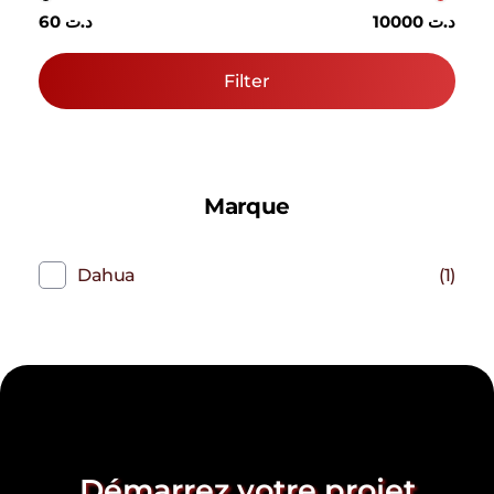
10000 د.ت
60 د.ت
Filter
Marque
Dahua
(1)
Démarrez votre projet