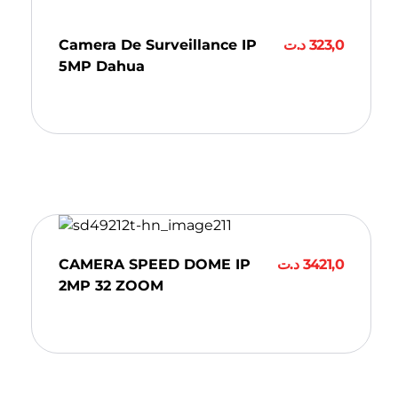
Camera De Surveillance IP
د.ت
323,0
5MP Dahua
Ajouter Au Panier
CAMERA SPEED DOME IP
د.ت
3421,0
2MP 32 ZOOM
Ajouter Au Panier