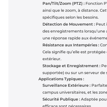
Pan/Tilt/Zoom (PTZ) :
Fonction PT
ainsi que le zoom, à distance. Ce
spécifiques selon les besoins.
Détection de Mouvement :
Peut 
des enregistrements lorsqu’une a
une réponse rapide aux événeme
Résistance aux Intempéries :
Conç
Cela signifie qu’elle est protégée
extérieur.
Stockage et Enregistrement :
Peu
supportée) ou sur un serveur de 
Applications Typiques :
Surveillance Extérieure :
Parfaite
campus universitaires, et les zone
Sécurité Publique :
Adaptée pour 
efficace sont nécessaires.