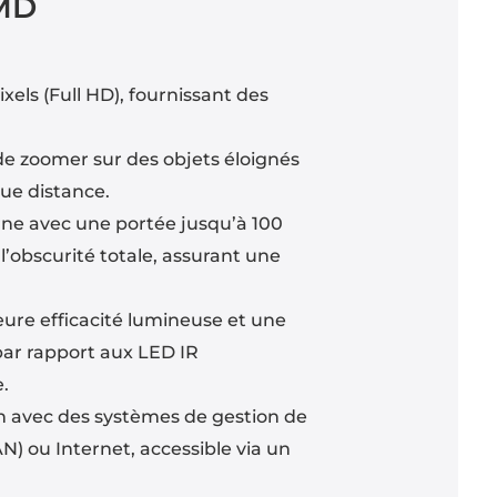
MD
els (Full HD), fournissant des
de zoomer sur des objets éloignés
gue distance.
rne avec une portée jusqu’à 100
obscurité totale, assurant une
eure efficacité lumineuse et une
par rapport aux LED IR
e.
tion avec des systèmes de gestion de
N) ou Internet, accessible via un