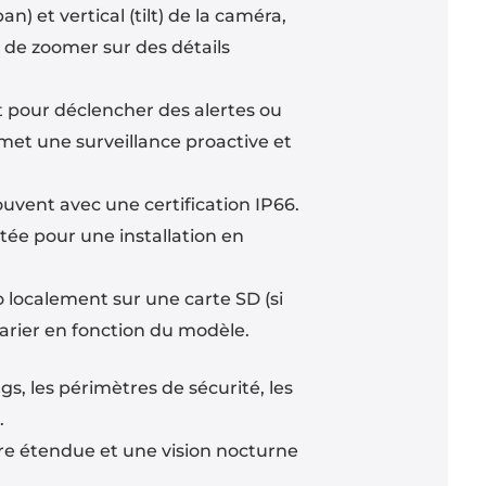
 et vertical (tilt) de la caméra,
t de zoomer sur des détails
 pour déclencher des alertes ou
met une surveillance proactive et
uvent avec une certification IP66.
ptée pour une installation en
 localement sur une carte SD (si
arier en fonction du modèle.
s, les périmètres de sécurité, les
.
re étendue et une vision nocturne