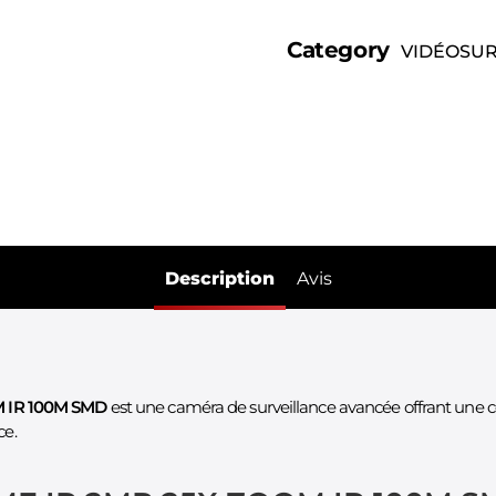
Category
VIDÉOSUR
Description
Avis
 IR 100M SMD
est une caméra de surveillance avancée offrant une c
ce.