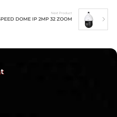
Next Product
PEED DOME IP 2MP 32 ZOOM
t