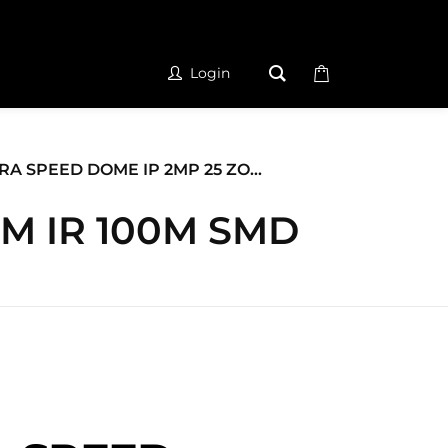
Login
A SPEED DOME IP 2MP 25 ZO...
M IR 100M SMD