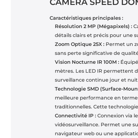
CAMÉRA SPEED DOM
Caractéristiques principales :
Résolution 2 MP (Mégapixels) :
Ca
détails clairs et précis pour une 
Zoom Optique 25X :
Permet un zoo
sans perte significative de quali
Vision Nocturne IR 100M :
Équipée
mètres. Les LED IR permettent d
surveillance continue jour et nuit
Technologie SMD (Surface-Mount
meilleure performance en termes 
traditionnelles. Cette technologi
Connectivité IP :
Connexion via le 
vidéosurveillance. Permet une sur
navigateur web ou une applicati