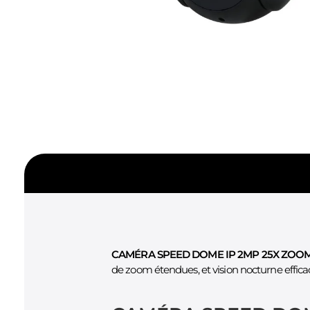
CAMÉRA SPEED DOME IP 2MP 25X ZOOM
de zoom étendues, et vision nocturne effica