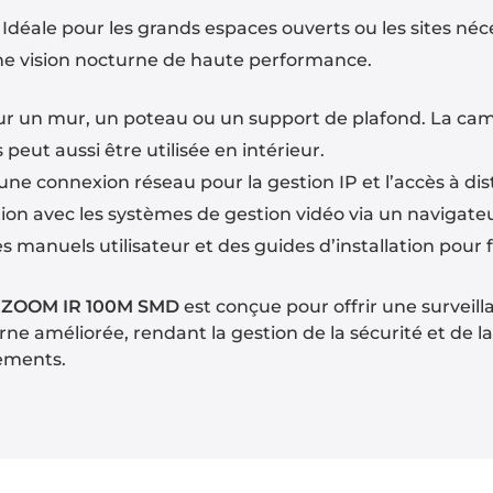
Idéale pour les grands espaces ouverts ou les sites néce
ne vision nocturne de haute performance.
r un mur, un poteau ou un support de plafond. La ca
 peut aussi être utilisée en intérieur.
ne connexion réseau pour la gestion IP et l’accès à dist
ion avec les systèmes de gestion vidéo via un navigateu
 manuels utilisateur et des guides d’installation pour fa
 ZOOM IR 100M SMD
est conçue pour offrir une surveill
e améliorée, rendant la gestion de la sécurité et de la 
ements.