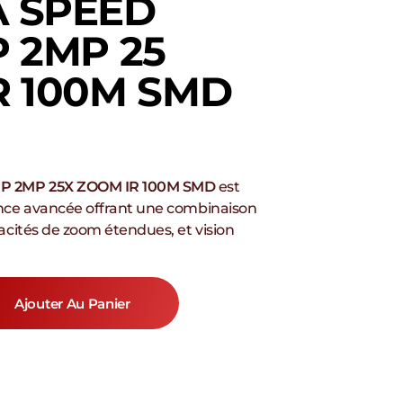
 SPEED
 2MP 25
R 100M SMD
P 2MP 25X ZOOM IR 100M SMD
est
nce avancée offrant une combinaison
acités de zoom étendues, et vision
Ajouter Au Panier