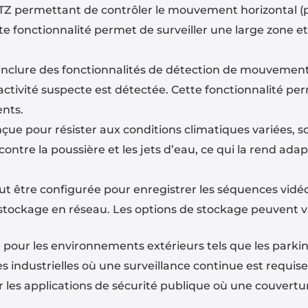
Z permettant de contrôler le mouvement horizontal (pan)
tte fonctionnalité permet de surveiller une large zone e
inclure des fonctionnalités de détection de mouvement
ctivité suspecte est détectée. Cette fonctionnalité per
nts.
ue pour résister aux conditions climatiques variées, so
 contre la poussière et les jets d’eau, ce qui la rend ada
t être configurée pour enregistrer les séquences vidéo
stockage en réseau. Les options de stockage peuvent v
 pour les environnements extérieurs tels que les parking
s industrielles où une surveillance continue est requise
les applications de sécurité publique où une couvertu