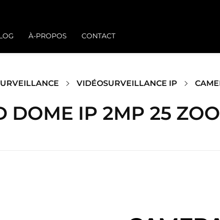
BLOG
À-PROPOS
CONTACT
SURVEILLANCE
VIDÉOSURVEILLANCE IP
CAMER
 DOME IP 2MP 25 ZOO