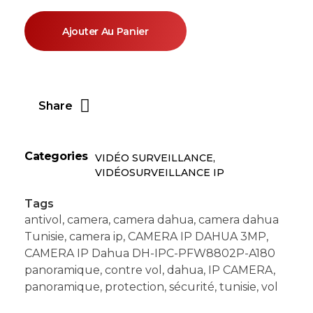
Ajouter Au Panier
Share
Categories
VIDÉO SURVEILLANCE
,
VIDÉOSURVEILLANCE IP
Tags
antivol
,
camera
,
camera dahua
,
camera dahua
Tunisie
,
camera ip
,
CAMERA IP DAHUA 3MP
,
CAMERA IP Dahua DH-IPC-PFW8802P-A180
panoramique
,
contre vol
,
dahua
,
IP CAMERA
,
panoramique
,
protection
,
sécurité
,
tunisie
,
vol