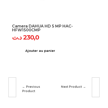
Camera DAHUA HD 5 MP HAC-
HFW1500CMP
د.ت
230,0
Ajouter au panier
Previous
Next Product
Product