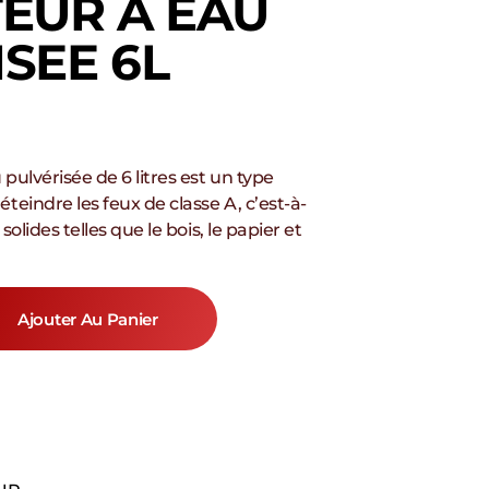
TEUR A EAU
SEE 6L
pulvérisée de 6 litres est un type
teindre les feux de classe A, c’est-à-
solides telles que le bois, le papier et
Ajouter Au Panier