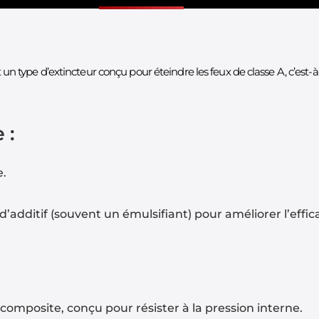
t un type d’extincteur conçu pour éteindre les feux de classe A, c’est-à
 :
e.
additif (souvent un émulsifiant) pour améliorer l’efficac
composite, conçu pour résister à la pression interne.