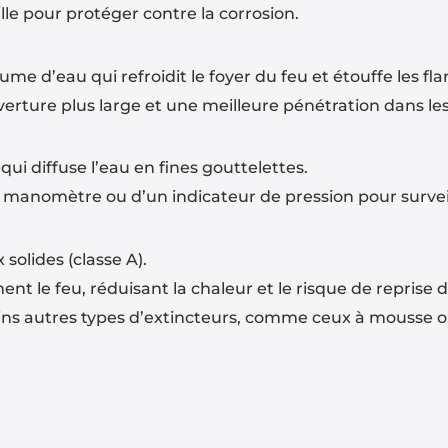
le pour protéger contre la corrosion.
rume d’eau qui refroidit le foyer du feu et étouffe les 
erture plus large et une meilleure pénétration dans l
ui diffuse l’eau en fines gouttelettes.
manomètre ou d’un indicateur de pression pour surveille
 solides (classe A).
ent le feu, réduisant la chaleur et le risque de reprise d
ins autres types d’extincteurs, comme ceux à mousse o