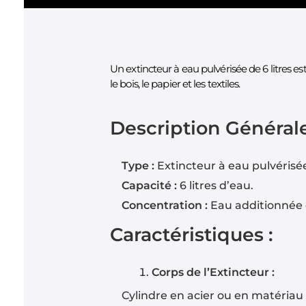
Un extincteur à eau pulvérisée de 6 litres es
le bois, le papier et les textiles.
Description Générale
Type :
Extincteur à eau pulvérisé
Capacité :
6 litres d’eau.
Concentration :
Eau additionnée d’
Caractéristiques :
Corps de l’Extincteur :
Cylindre en acier ou en matériau 