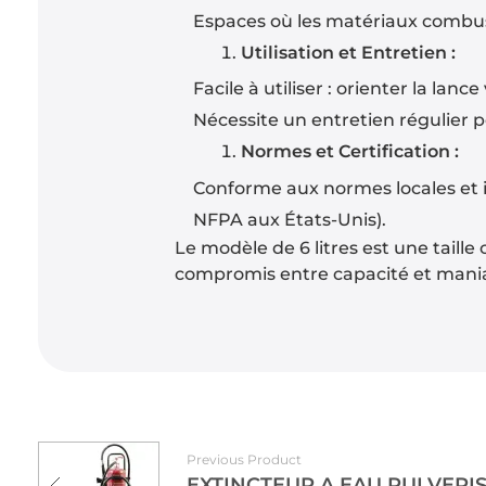
Espaces où les matériaux combust
Utilisation et Entretien :
Facile à utiliser : orienter la lan
Nécessite un entretien régulier pou
Normes et Certification :
Conforme aux normes locales et 
NFPA aux États-Unis).
Le modèle de 6 litres est une taill
compromis entre capacité et maniab
Previous Product