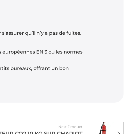
s’assurer qu’il n’y a pas de fuites.
es européennes EN 3 ou les normes
etits bureaux, offrant un bon
Next Product
TEUR CO2 10 KG SUR CHARIOT