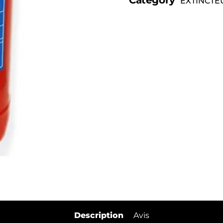
EXTINCTE
Description
Avis