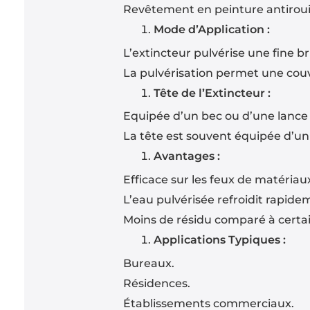
Revêtement en peinture antirouil
Mode d’Application :
L’extincteur pulvérise une fine b
La pulvérisation permet une couv
Tête de l’Extincteur :
Equipée d’un bec ou d’une lance q
La tête est souvent équipée d’un 
Avantages :
Efficace sur les feux de matériaux
L’eau pulvérisée refroidit rapidem
Moins de résidu comparé à certa
Applications Typiques :
Bureaux.
Résidences.
Établissements commerciaux.