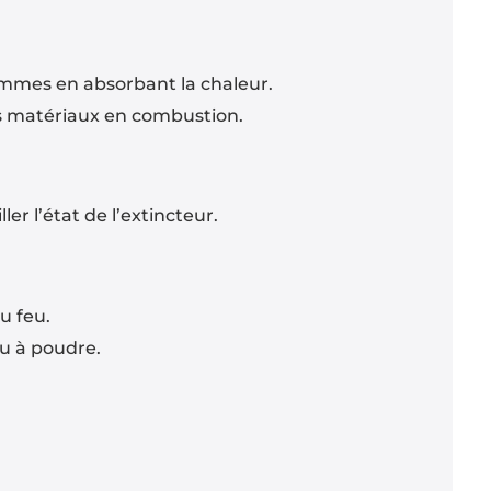
flammes en absorbant la chaleur.
es matériaux en combustion.
r l’état de l’extincteur.
u feu.
u à poudre.