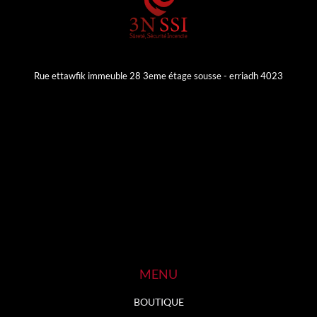
Rue ettawfik immeuble 28 3eme étage sousse - erriadh 4023
MENU
BOUTIQUE