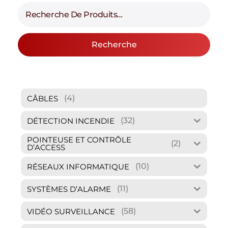
Recherche
(4)
CÂBLES
(32)
DÉTECTION INCENDIE
POINTEUSE ET CONTRÔLE
(2)
D’ACCESS
(10)
RÉSEAUX INFORMATIQUE
(11)
SYSTÈMES D’ALARME
(58)
VIDÉO SURVEILLANCE