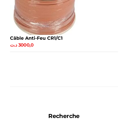
Câble Anti-Feu CR1/C1
د.ت
3000,0
Ajouter Au Panier
Recherche