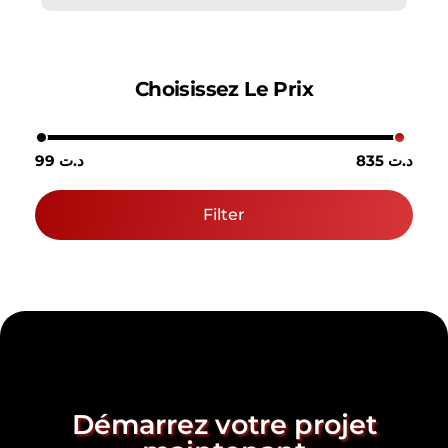
Choisissez Le Prix
835 د.ت
99 د.ت
Filter
Démarrez votre projet