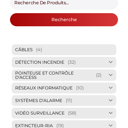
Recherche
(4)
CÂBLES
(32)
DÉTECTION INCENDIE
POINTEUSE ET CONTRÔLE
(2)
D’ACCESS
(10)
RÉSEAUX INFORMATIQUE
(11)
SYSTÈMES D’ALARME
(58)
VIDÉO SURVEILLANCE
(19)
EXTINCTEUR-RIA