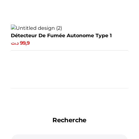
Ajouter Au Panier
Détecteur De Fumée Autonome Type 1
د.ت
99,9
Ajouter Au Panier
Recherche