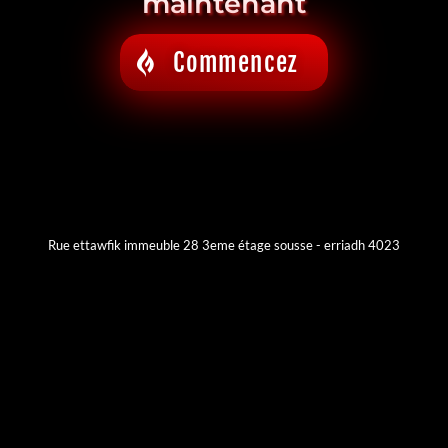
maintenant
Commencez
Rue ettawfik immeuble 28 3eme étage sousse - erriadh 4023