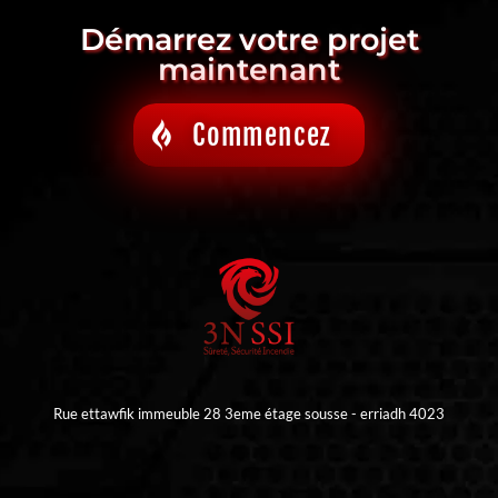
Démarrez votre projet
maintenant
Commencez
Rue ettawfik immeuble 28 3eme étage sousse - erriadh 4023