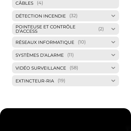
(4)
CÂBLES
(32)
DÉTECTION INCENDIE
POINTEUSE ET CONTRÔLE
(2)
D’ACCESS
(10)
RÉSEAUX INFORMATIQUE
(11)
SYSTÈMES D’ALARME
(58)
VIDÉO SURVEILLANCE
(19)
EXTINCTEUR-RIA