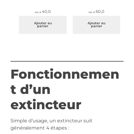
د.ت
40,0
د.ت
60,0
Ajouter au
Ajouter au
panier
panier
Fonctionnemen
t d’un
extincteur
Simple d’usage, un extincteur suit
généralement 4 étapes :