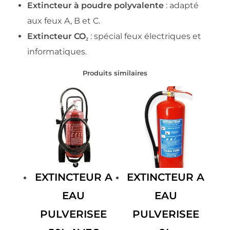
Extincteur à poudre polyvalente
: adapté
aux feux A, B et C.
Extincteur CO₂
: spécial feux électriques et
informatiques.
Produits similaires
EXTINCTEUR A
EXTINCTEUR A
EAU
EAU
PULVERISEE
PULVERISEE