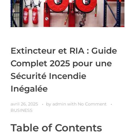
Extincteur et RIA : Guide
Complet 2025 pour une
Sécurité Incendie
Inégalée
avril 26, 2025
by
admin
with
No Comment
BUSINESS
Table of Contents