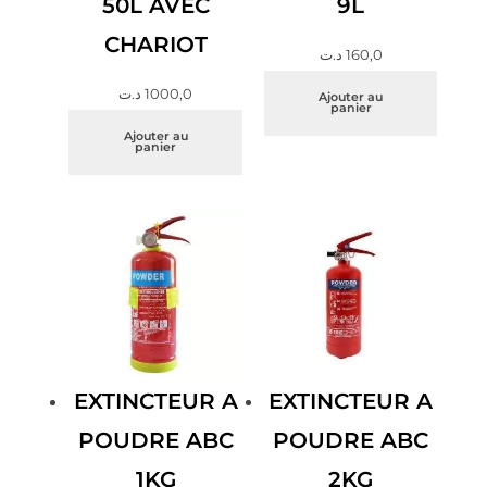
50L AVEC
9L
CHARIOT
د.ت
160,0
د.ت
1000,0
Ajouter au
panier
Ajouter au
panier
EXTINCTEUR A
EXTINCTEUR A
POUDRE ABC
POUDRE ABC
1KG
2KG