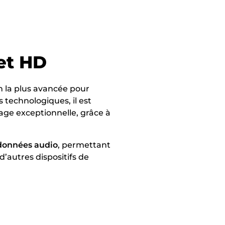
et HD
n la plus avancée pour
s technologiques, il est
age exceptionnelle, grâce à
 données audio
, permettant
d’autres dispositifs de