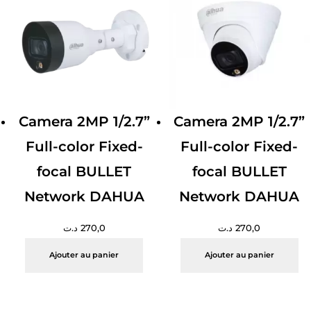
Camera 2MP 1/2.7”
Camera 2MP 1/2.7”
Full-color Fixed-
Full-color Fixed-
focal BULLET
focal BULLET
Network DAHUA
Network DAHUA
د.ت
270,0
د.ت
270,0
Ajouter au panier
Ajouter au panier