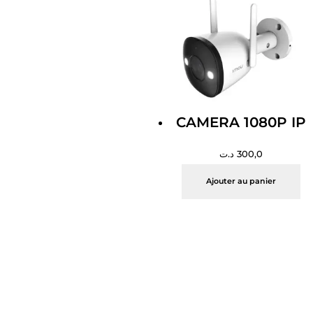
CAMERA 1080P IP
د.ت
300,0
Ajouter au panier