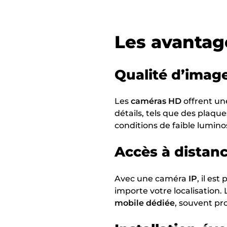
Les avantag
Qualité d’imag
Les
caméras HD
offrent u
détails, tels que des plaq
conditions de faible luminos
Accès à distanc
Avec une caméra
IP
, il es
importe votre localisation. 
mobile dédiée
, souvent p