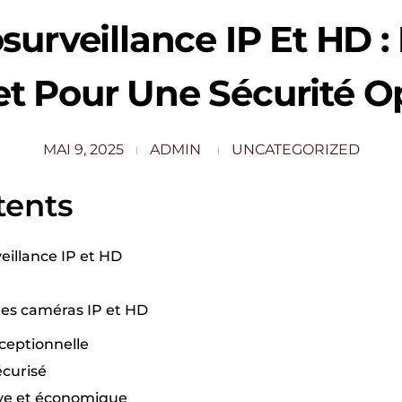
surveillance IP Et HD :
t Pour Une Sécurité O
MAI 9, 2025
ADMIN
UNCATEGORIZED
tents
illance IP et HD
es caméras IP et HD
ceptionnelle
écurisé
tive et économique