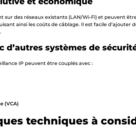
olutive et économique
t sur des réseaux existants (LAN/Wi-Fi) et peuvent êtr
duisant ainsi les coûts de câblage. Il est facile d’ajoute
.
c d’autres systèmes de sécurit
illance IP peuvent être couplés avec :
te (VCA)
iques techniques à consi