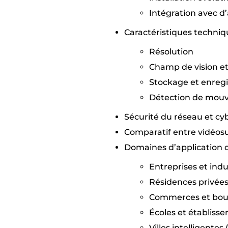
Intégration avec d
Caractéristiques techniq
Résolution
Champ de vision et
Stockage et enreg
Détection de mouv
Sécurité du réseau et cy
Comparatif entre vidéosu
Domaines d’application d
Entreprises et indu
Résidences privée
Commerces et bou
Écoles et établiss
Villes intelligentes