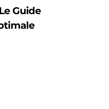
 Le Guide
ptimale