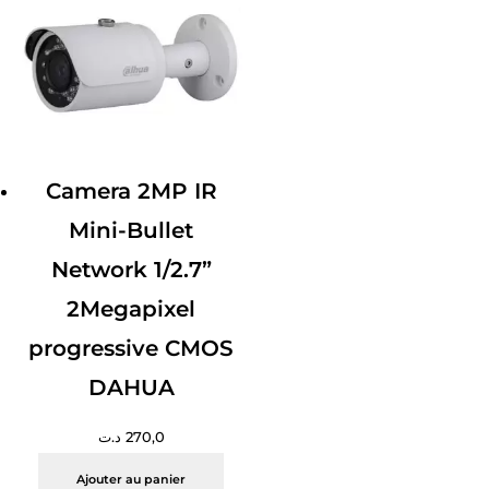
Camera 2MP IR
Mini-Bullet
Network 1/2.7”
2Megapixel
progressive CMOS
DAHUA
د.ت
270,0
Ajouter au panier