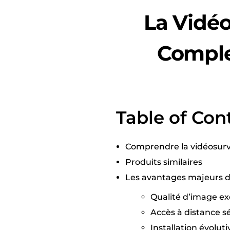
La Vidéo
Comple
Table of Con
Comprendre la vidéosurve
Produits similaires
Les avantages majeurs d
Qualité d’image ex
Accès à distance s
Installation évolu