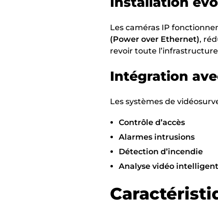
Installation év
Les caméras IP fonctionnen
(Power over Ethernet)
, ré
revoir toute l’infrastructure
Intégration ave
Les systèmes de vidéosurve
Contrôle d’accès
Alarmes intrusions
Détection d’incendie
Analyse vidéo intelligen
Caractérist