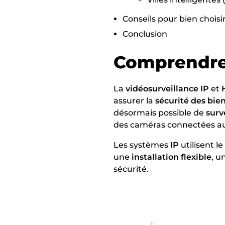
Conseils pour bien choisi
Conclusion
Comprendre
La
vidéosurveillance IP
et
assurer la
sécurité des bie
désormais possible de
surv
des caméras connectées au
Les systèmes
IP
utilisent l
une
installation flexible
, u
sécurité.