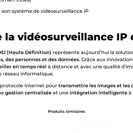
r son système de vidéosurveillance IP
 la
vidéosurveillance
IP 
HD (Haute Définition)
représente aujourd’hui la solutio
ns, des personnes et des données
. Grâce aux innovation
eiller en temps réel
à distance et avec une qualité d’im
 réseau informatique.
e protocole Internet pour
transmettre les images et les
ne
gestion centralisée
et une
intégration intelligente
à 
Produits similaires