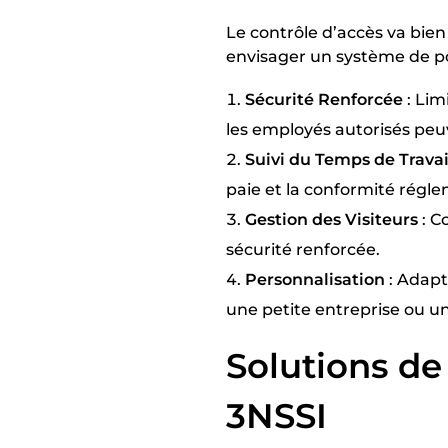
Le contrôle d’accès va bien 
envisager un système de po
Sécurité Renforcée
: Lim
les employés autorisés peu
Suivi du Temps de Travai
paie et la conformité régle
Gestion des Visiteurs
: C
sécurité renforcée.
Personnalisation
: Adapt
une petite entreprise ou un
Solutions de
3NSSI