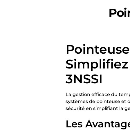
Poi
Pointeuse 
Simplifie
3NSSI
La gestion efficace du temp
systèmes de pointeuse et d
sécurité en simplifiant la g
Les Avantage