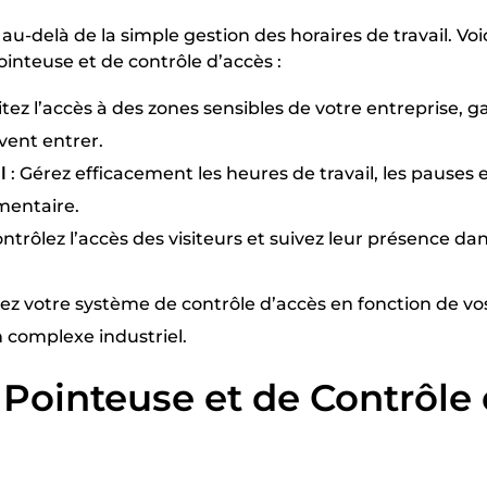
au-delà de la simple gestion des horaires de travail. Vo
inteuse et de contrôle d’accès :
itez l’accès à des zones sensibles de votre entreprise, g
vent entrer.
l
: Gérez efficacement les heures de travail, les pauses et
mentaire.
ontrôlez l’accès des visiteurs et suivez leur présence d
ez votre système de contrôle d’accès en fonction de vos
 complexe industriel.
 Pointeuse et de Contrôle