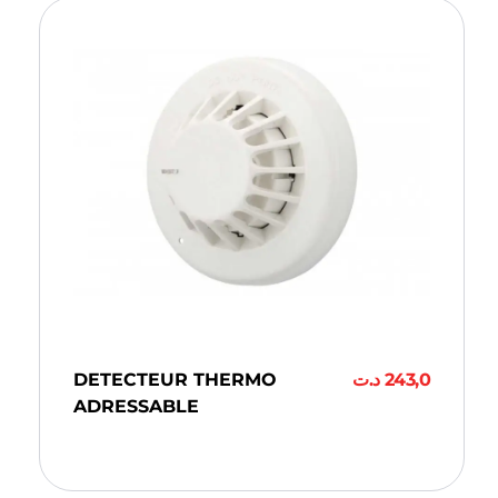
DETECTEUR THERMO
د.ت
243,0
ADRESSABLE
Ajouter Au Panier