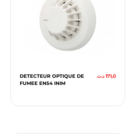
DETECTEUR OPTIQUE DE
د.ت
171,0
FUMEE EN54 INIM
Ajouter Au Panier