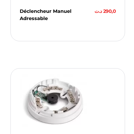
Déclencheur Manuel
د.ت
290,0
Adressable
Ajouter Au Panier