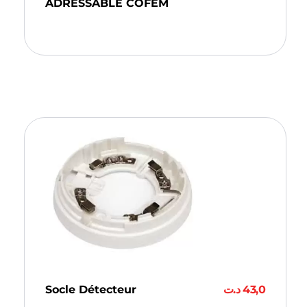
ADRESSABLE COFEM
Ajouter Au Panier
Socle Détecteur
د.ت
43,0