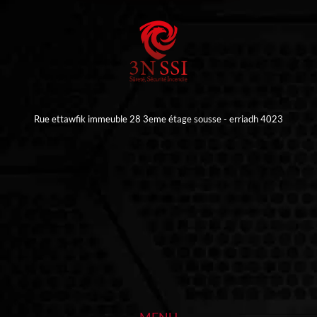
Rue ettawfik immeuble 28 3eme étage sousse - erriadh 4023