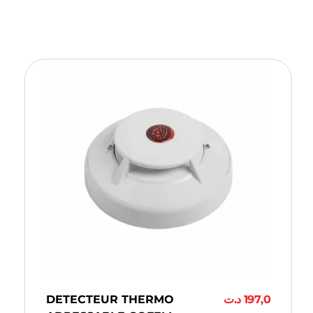
DETECTEUR THERMO
د.ت
197,0