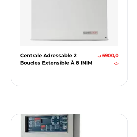
Centrale Adressable 2
د.
6900,0
Boucles Extensible À 8 INIM
ت
Ajouter Au Panier