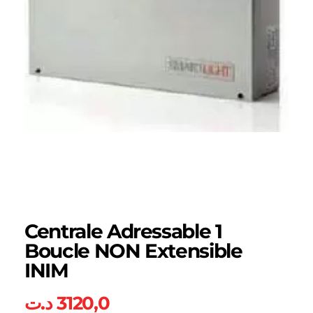
Centrale Adressable 1
Boucle NON Extensible
INIM
د.ت
3120,0