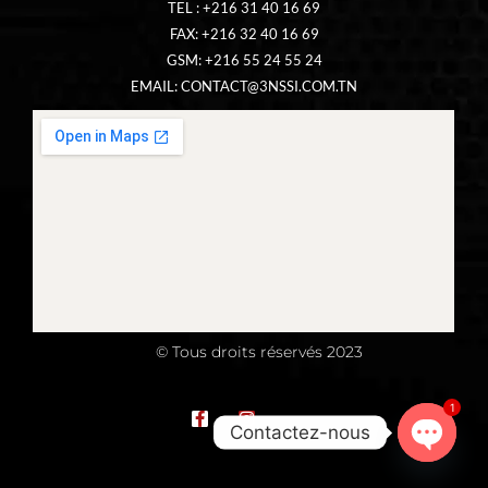
TEL : +216 31 40 16 69
FAX: +216 32 40 16 69
GSM: +216 55 24 55 24
EMAIL:
CONTACT@3NSSI.COM.TN
© Tous droits réservés 2023
1
Contactez-nous
Open
chaty