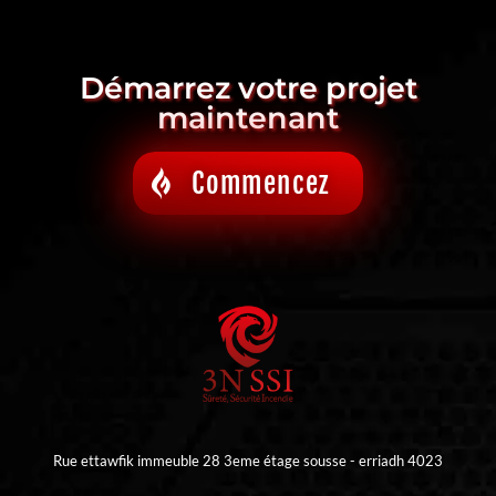
Démarrez votre projet
maintenant
Commencez
Rue ettawfik immeuble 28 3eme étage sousse - erriadh 4023