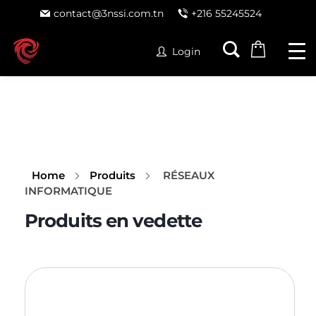
contact@3nssi.com.tn
+216 55245524
Login
Home
Produits
RÉSEAUX
INFORMATIQUE