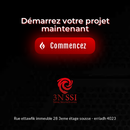
Démarrez votre projet
maintenant
Commencez
Rue ettawfik immeuble 28 3eme étage sousse - erriadh 4023