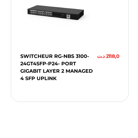
SWITCHEUR RG-NBS 3100-
د.ت
2118,0
24GT4SFP-P24- PORT
GIGABIT LAYER 2 MANAGED
4 SFP UPLINK
Ajouter Au Panier