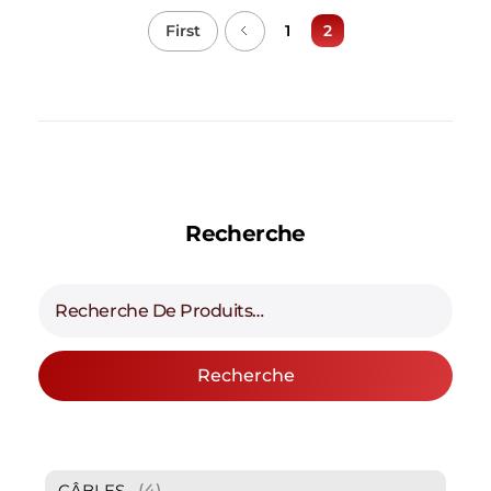
First
1
2
Recherche
Recherche
(4)
CÂBLES