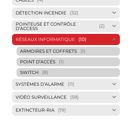
(32)
DÉTECTION INCENDIE
POINTEUSE ET CONTRÔLE
(2)
D’ACCESS
(10)
RÉSEAUX INFORMATIQUE
(1)
ARMOIRES ET COFFRETS
(1)
POINT D’ACCÈS
(8)
SWITCH
(11)
SYSTÈMES D’ALARME
(58)
VIDÉO SURVEILLANCE
(19)
EXTINCTEUR-RIA