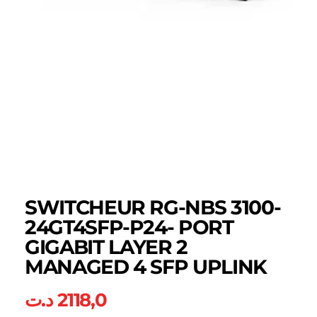
SWITCHEUR RG-NBS 3100-
24GT4SFP-P24- PORT
GIGABIT LAYER 2
MANAGED 4 SFP UPLINK
د.ت
2118,0