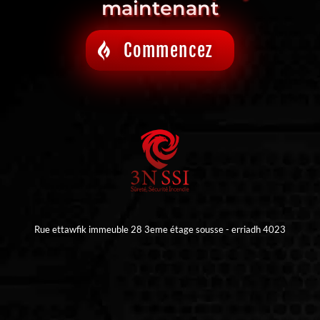
maintenant
Commencez
Rue ettawfik immeuble 28 3eme étage sousse - erriadh 4023