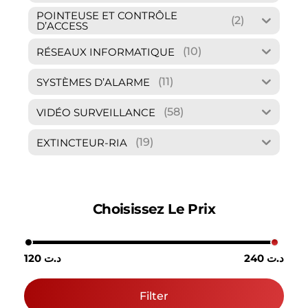
POINTEUSE ET CONTRÔLE
(2)
D’ACCESS
(10)
RÉSEAUX INFORMATIQUE
(11)
SYSTÈMES D’ALARME
(58)
VIDÉO SURVEILLANCE
(19)
EXTINCTEUR-RIA
Choisissez Le Prix
240 د.ت
120 د.ت
Filter