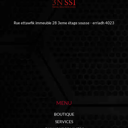
Rue ettawfik immeuble 28 3eme étage sousse - erriadh 4023
MENU
BOUTIQUE
SERVICES