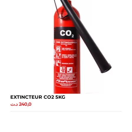
EXTINCTEUR CO2 5KG
د.ت
240,0
Ajouter Au Panier