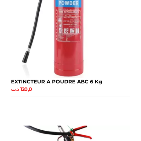
EXTINCTEUR A POUDRE ABC 6 Kg
د.ت
120,0
Ajouter Au Panier