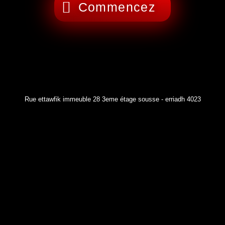
Commencez
Rue ettawfik immeuble 28 3eme étage sousse - erriadh 4023