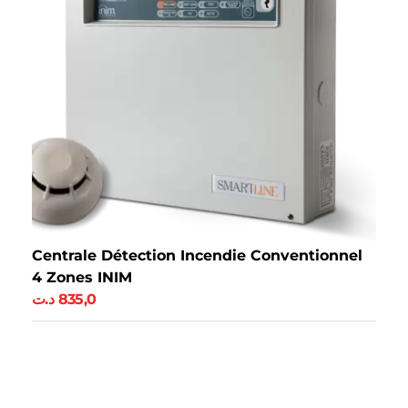
Centrale Détection Incendie Conventionnel
4 Zones INIM
د.ت
835,0
Ajouter Au Panier