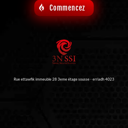
Commencez
Rue ettawfik immeuble 28 3eme étage sousse - erriadh 4023