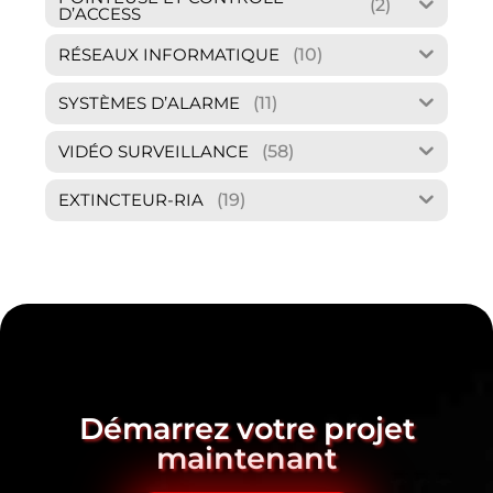
(2)
D’ACCESS
(10)
RÉSEAUX INFORMATIQUE
(11)
SYSTÈMES D’ALARME
(58)
VIDÉO SURVEILLANCE
(19)
EXTINCTEUR-RIA
Démarrez votre projet
maintenant