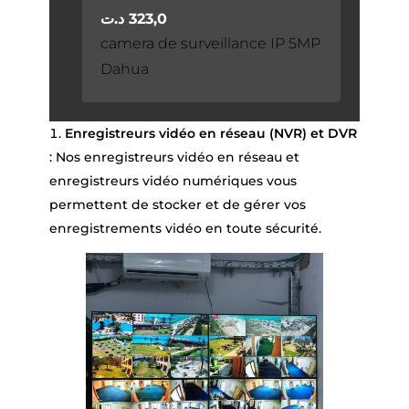
د.ت
323,0
camera de surveillance IP 5MP
Dahua
Enregistreurs vidéo en réseau (NVR) et DVR
: Nos enregistreurs vidéo en réseau et
enregistreurs vidéo numériques vous
permettent de stocker et de gérer vos
enregistrements vidéo en toute sécurité.