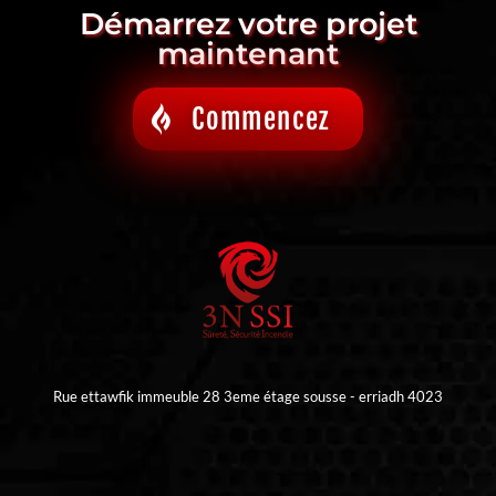
Démarrez votre projet
maintenant
Commencez
Rue ettawfik immeuble 28 3eme étage sousse - erriadh 4023