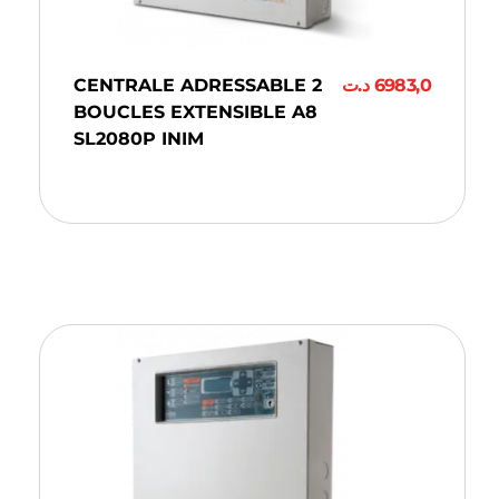
CENTRALE ADRESSABLE 2
د.ت
6983,0
BOUCLES EXTENSIBLE A8
SL2080P INIM
Ajouter Au Panier