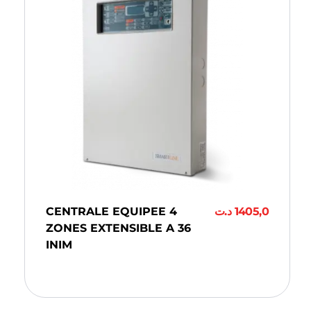
CENTRALE EQUIPEE 4
د.ت
1405,0
ZONES EXTENSIBLE A 36
INIM
Ajouter Au Panier