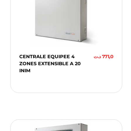
CENTRALE EQUIPEE 4
د.ت
771,0
ZONES EXTENSIBLE A 20
INIM
Ajouter Au Panier