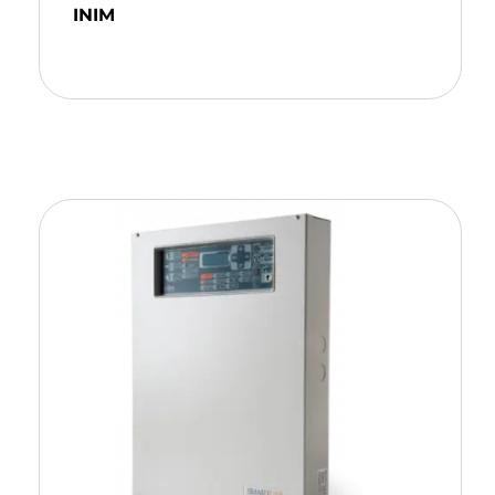
INIM
Ajouter Au Panier