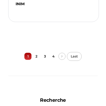
INIM
Ajouter Au Panier
Last
1
2
3
4
Recherche