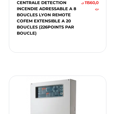
CENTRALE DETECTION
د.
11560,0
INCENDIE ADRESSABLE A 8
ت
BOUCLES LYON REMOTE
COFEM EXTENSIBLE A 20
BOUCLES (226POINTS PAR
BOUCLE)
Ajouter Au Panier