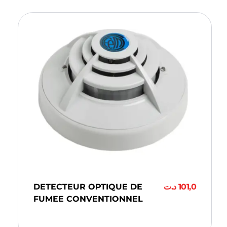
DETECTEUR OPTIQUE DE
د.ت
101,0
FUMEE CONVENTIONNEL
Ajouter Au Panier