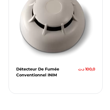
Détecteur De Fumée
د.ت
100,0
Conventionnel INIM
Ajouter Au Panier