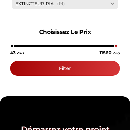
(19)
EXTINCTEUR-RIA
Choisissez Le Prix
11560 د.ت
43 د.ت
Filter
Démarrez votre projet