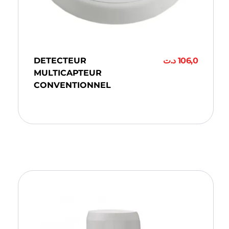
DETECTEUR
د.ت
106,0
MULTICAPTEUR
CONVENTIONNEL
Ajouter Au Panier