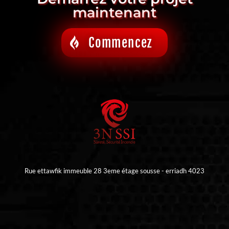
maintenant
Commencez
Rue ettawfik immeuble 28 3eme étage sousse - erriadh 4023