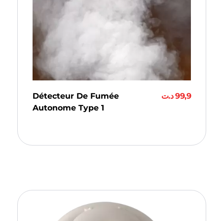
Détecteur De Fumée
د.ت
99,9
Autonome Type 1
Ajouter Au Panier