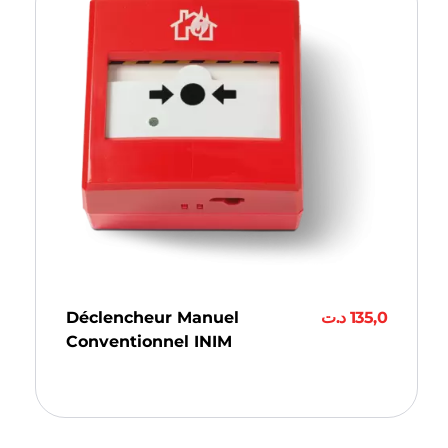
Déclencheur Manuel
د.ت
135,0
Conventionnel INIM
Ajouter Au Panier