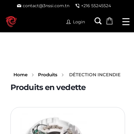
contact@3nssi.com.tn
+216 55245524
Login
Home
Produits
DÉTECTION INCENDIE