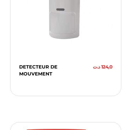
DETECTEUR DE
د.ت
124,0
MOUVEMENT
Ajouter Au Panier