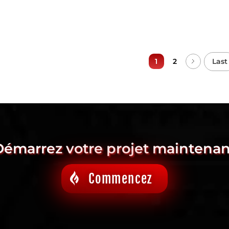
Last
1
2
Démarrez votre projet maintenan
Commencez