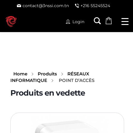
contact@3nssi.com.tn
+216 55245524
Login
Home
Produits
RÉSEAUX
INFORMATIQUE
POINT D’ACCÈS