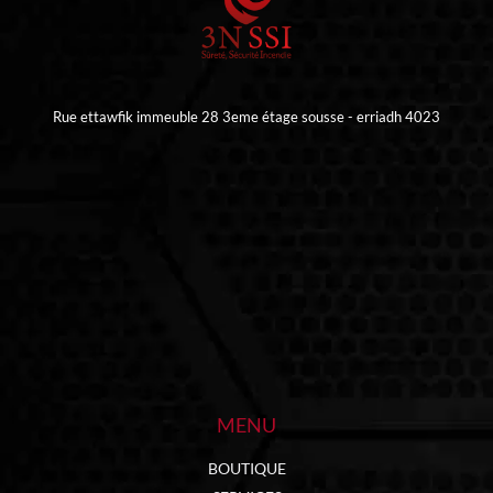
Rue ettawfik immeuble 28 3eme étage sousse - erriadh 4023
MENU
BOUTIQUE