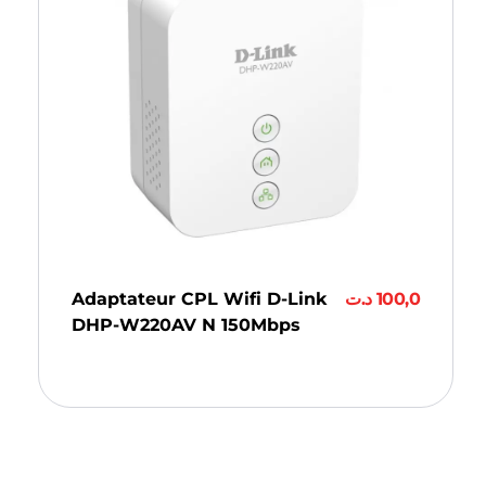
Adaptateur CPL Wifi D-Link
د.ت
100,0
DHP-W220AV N 150Mbps
Ajouter Au Panier