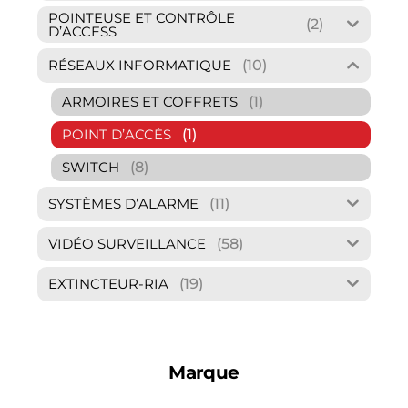
POINTEUSE ET CONTRÔLE
(2)
D’ACCESS
(10)
RÉSEAUX INFORMATIQUE
(1)
ARMOIRES ET COFFRETS
(1)
POINT D’ACCÈS
(8)
SWITCH
(11)
SYSTÈMES D’ALARME
(58)
VIDÉO SURVEILLANCE
(19)
EXTINCTEUR-RIA
Marque