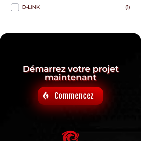
D-LINK
(1)
Démarrez votre projet
maintenant
Commencez