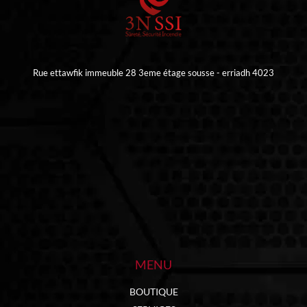
Rue ettawfik immeuble 28 3eme étage sousse - erriadh 4023
MENU
BOUTIQUE