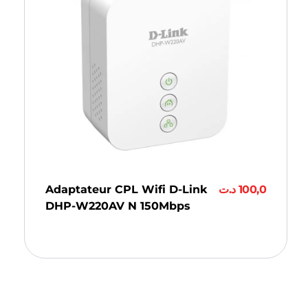
Adaptateur CPL Wifi D-Link
د.ت
100,0
DHP-W220AV N 150Mbps
Ajouter Au Panier