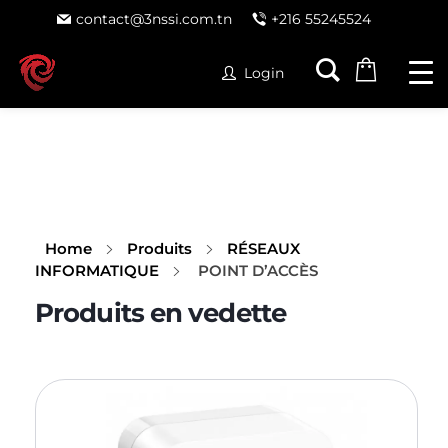
contact@3nssi.com.tn
+216 55245524
Login
Home
Produits
RÉSEAUX
INFORMATIQUE
POINT D’ACCÈS