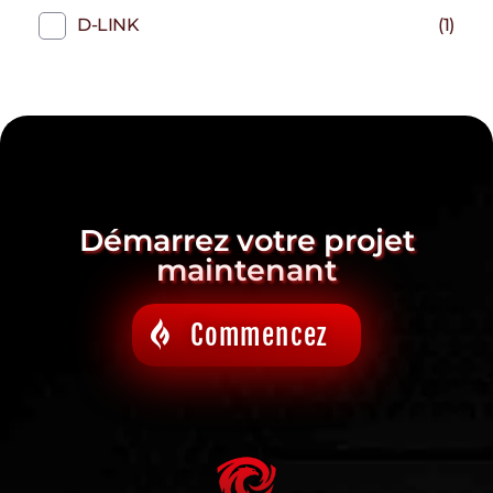
D-LINK
(1)
Démarrez votre projet
maintenant
Commencez