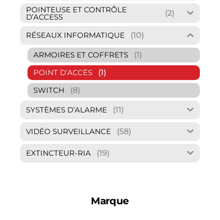
POINTEUSE ET CONTRÔLE
(2)
D’ACCESS
(10)
RÉSEAUX INFORMATIQUE
(1)
ARMOIRES ET COFFRETS
(1)
POINT D’ACCÈS
(8)
SWITCH
(11)
SYSTÈMES D’ALARME
(58)
VIDÉO SURVEILLANCE
(19)
EXTINCTEUR-RIA
Marque