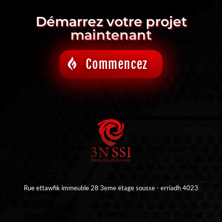
Démarrez votre projet
maintenant
Commencez
Rue ettawfik immeuble 28 3eme étage sousse - erriadh 4023