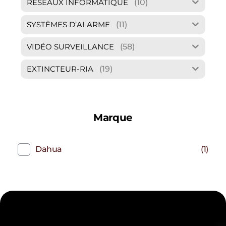
(10)
RÉSEAUX INFORMATIQUE
(11)
SYSTÈMES D’ALARME
(58)
VIDÉO SURVEILLANCE
(19)
EXTINCTEUR-RIA
Marque
Dahua
(1)