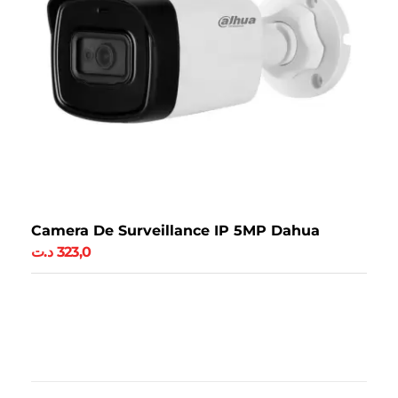
Camera De Surveillance IP 5MP Dahua
د.ت
323,0
Ajouter Au Panier