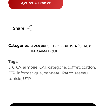
Ajouter Au Panier
Share
Categories
ARMOIRES ET COFFRETS
,
RÉSEAUX
INFORMATIQUE
Tags
5
,
6
,
6A
,
armoire
,
CAT
,
catégorie
,
coffret
,
cordon
,
FTP
,
informatique
,
panneau
,
Pâtch
,
réseau
,
tunisie
,
UTP