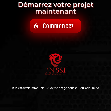
Démarrez votre projet
maintenant
Commencez
Rue ettawfik immeuble 28 3eme étage sousse - erriadh 4023