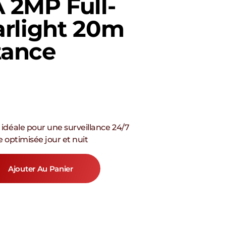
2MP Full-
arlight 20m
tance
idéale pour une surveillance 24/7
 optimisée jour et nuit
Ajouter Au Panier