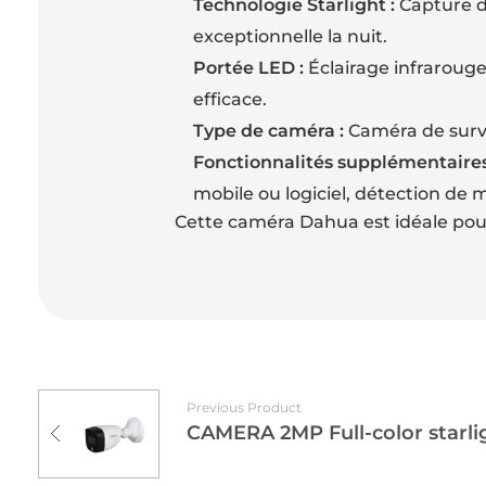
Technologie Starlight :
Capture de
exceptionnelle la nuit.
Portée LED :
Éclairage infrarouge
efficace.
Type de caméra :
Caméra de surve
Fonctionnalités supplémentaires
mobile ou logiciel, détection de
Cette caméra Dahua est idéale pour
Previous Product