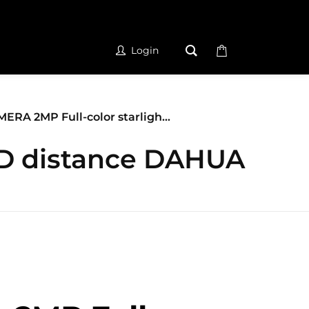
Login
ERA 2MP Full-color starligh...
ED distance DAHUA