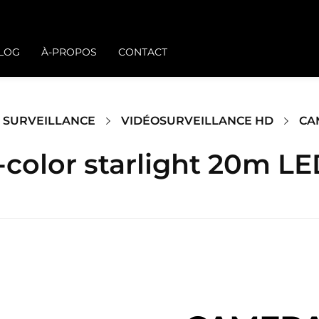
BLOG
À-PROPOS
CONTACT
 SURVEILLANCE
VIDÉOSURVEILLANCE HD
CAM
color starlight 20m L