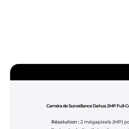
Caméra de Surveillance Dahua 2MP Full-Co
Résolution :
2 mégapixels (MP) po