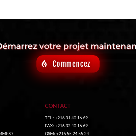
Démarrez votre projet maintenan
Commencez
CONTACT
TEL : +216 31 40 16 69
FAX: +216 32 40 16 69
MMES ?
GSM: +216 55 24 55 24