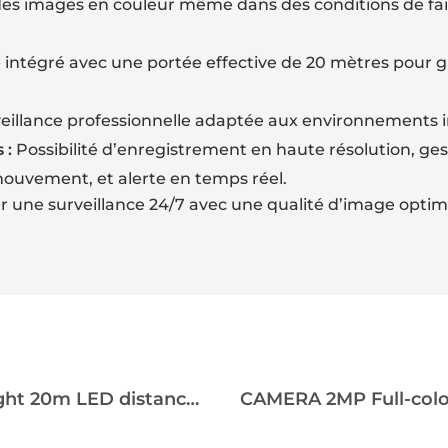
s images en couleur même dans des conditions de faible
 intégré avec une portée effective de 20 mètres pour g
illance professionnelle adaptée aux environnements in
 :
Possibilité d’enregistrement en haute résolution, gest
 mouvement, et alerte en temps réel.
 une surveillance 24/7 avec une qualité d’image optimis
CAMERA 2MP Full-color starlight 20m LED distance DAHUA