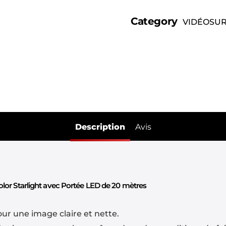
Category
VIDÉOSUR
Description
Avis
lor Starlight avec Portée LED de 20 mètres
ur une image claire et nette.