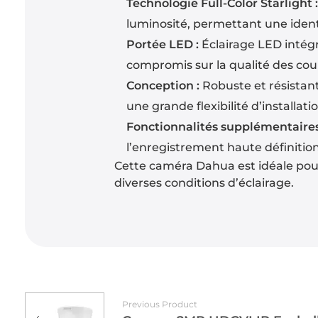
Technologie Full-Color Starlight 
luminosité, permettant une identi
Portée LED :
Éclairage LED intégr
compromis sur la qualité des cou
Conception :
Robuste et résistante
une grande flexibilité d’installati
Fonctionnalités supplémentaires
l’enregistrement haute définition,
Cette caméra Dahua est idéale pour
diverses conditions d’éclairage.
Previous Product