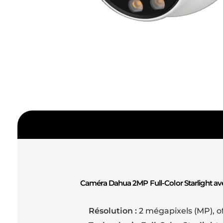
Caméra Dahua 2MP Full-Color Starlight av
Résolution :
2 mégapixels (MP), of