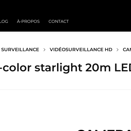
BLOG
À-PROPOS
CONTACT
 SURVEILLANCE
VIDÉOSURVEILLANCE HD
CAM
color starlight 20m L