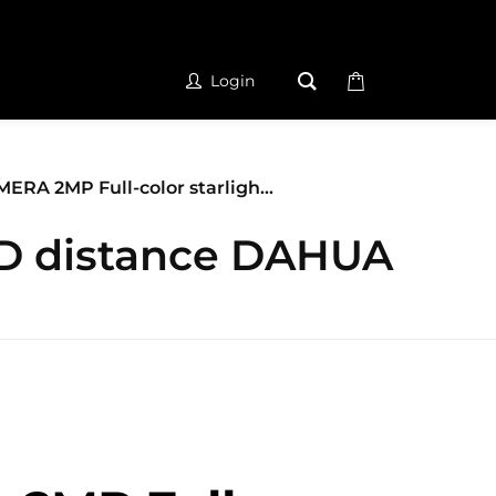
Login
ERA 2MP Full-color starligh...
ED distance DAHUA