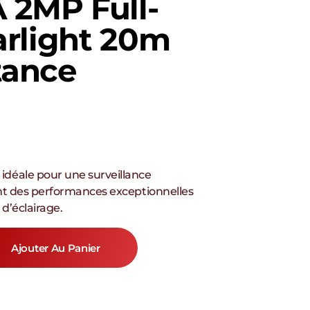
2MP Full-
arlight 20m
tance
idéale pour une surveillance
ant des performances exceptionnelles
d’éclairage.
Ajouter Au Panier