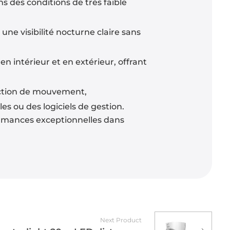
 des conditions de très faible
ne visibilité nocturne claire sans
en intérieur et en extérieur, offrant
ection de mouvement,
es ou des logiciels de gestion.
ormances exceptionnelles dans
Next Product