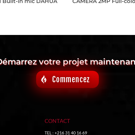
 Built-in mic DAHUA
Démarrez votre projet maintenan
Commencez
CONTACT
TEL : +216 31 40 16 69