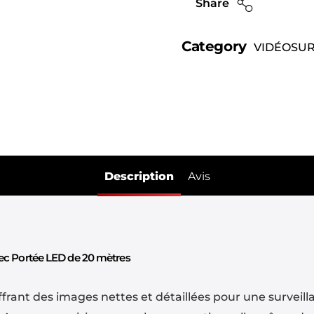
Share
Category
VIDÉOSUR
Description
Avis
ec Portée LED de 20 mètres
frant des images nettes et détaillées pour une surveill