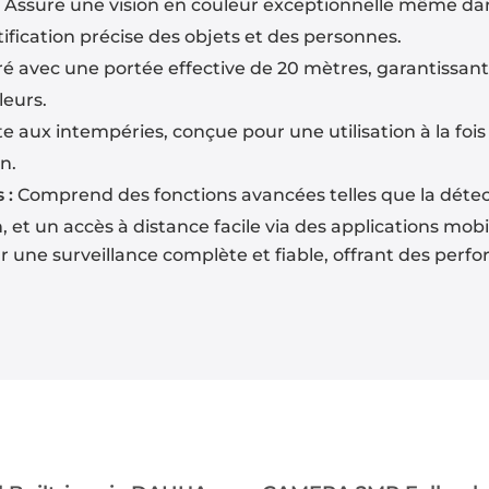
:
Assure une vision en couleur exceptionnelle même dans
fication précise des objets et des personnes.
é avec une portée effective de 20 mètres, garantissant u
leurs.
 aux intempéries, conçue pour une utilisation à la fois 
on.
 :
Comprend des fonctions avancées telles que la dét
 et un accès à distance facile via des applications mobil
 une surveillance complète et fiable, offrant des perf