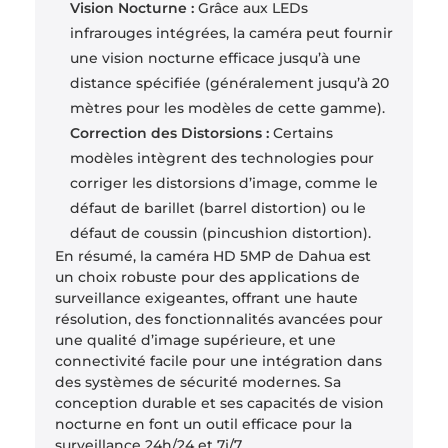
Vision Nocturne :
Grâce aux LEDs
infrarouges intégrées, la caméra peut fournir
une vision nocturne efficace jusqu’à une
distance spécifiée (généralement jusqu’à 20
mètres pour les modèles de cette gamme).
Correction des Distorsions :
Certains
modèles intègrent des technologies pour
corriger les distorsions d’image, comme le
défaut de barillet (barrel distortion) ou le
défaut de coussin (pincushion distortion).
En résumé, la caméra HD 5MP de Dahua est
un choix robuste pour des applications de
surveillance exigeantes, offrant une haute
résolution, des fonctionnalités avancées pour
une qualité d’image supérieure, et une
connectivité facile pour une intégration dans
des systèmes de sécurité modernes. Sa
conception durable et ses capacités de vision
nocturne en font un outil efficace pour la
surveillance 24h/24 et 7j/7.