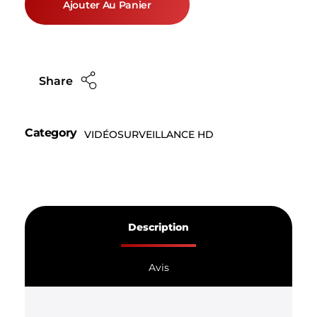
Ajouter Au Panier
Share
Category
VIDÉOSURVEILLANCE HD
Description
Avis