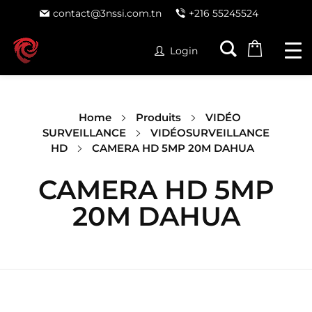
contact@3nssi.com.tn
+216 55245524
Login
Home
Produits
VIDÉO
SURVEILLANCE
VIDÉOSURVEILLANCE
HD
CAMERA HD 5MP 20M DAHUA
CAMERA HD 5MP
20M DAHUA