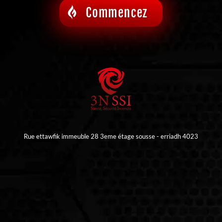
Commencez
Rue ettawfik immeuble 28 3eme étage sousse - erriadh 4023