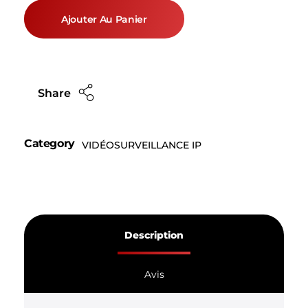
Ajouter Au Panier
Share
Category
VIDÉOSURVEILLANCE IP
Description
Avis