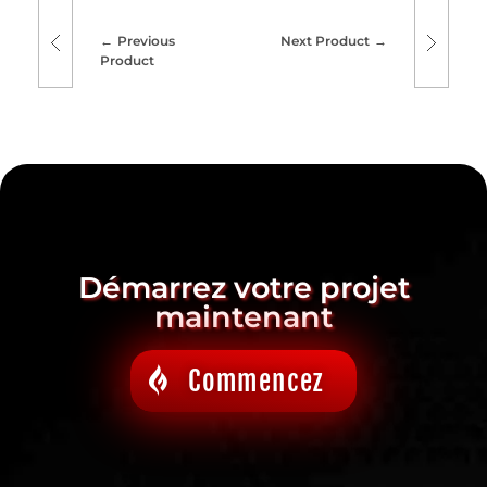
Previous
Next Product
Product
Démarrez votre projet
maintenant
Commencez