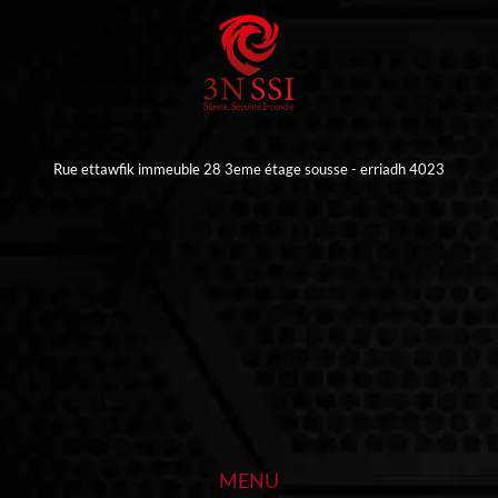
Rue ettawfik immeuble 28 3eme étage sousse - erriadh 4023
MENU