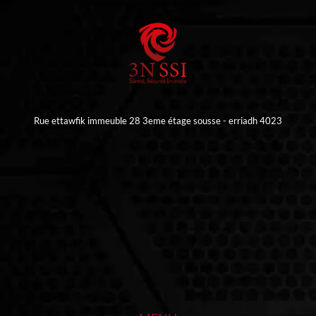
Rue ettawfik immeuble 28 3eme étage sousse - erriadh 4023