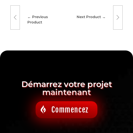
Previous
Next Product
Product
Démarrez votre projet
maintenant
Commencez