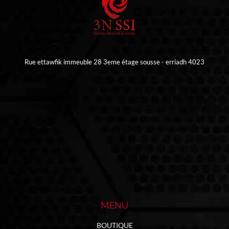
Rue ettawfik immeuble 28 3eme étage sousse - erriadh 4023
MENU
BOUTIQUE