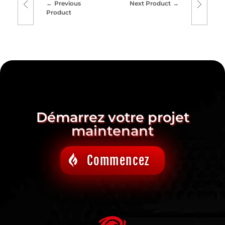
Previous
Next Product
Product
Démarrez votre projet
maintenant
Commencez