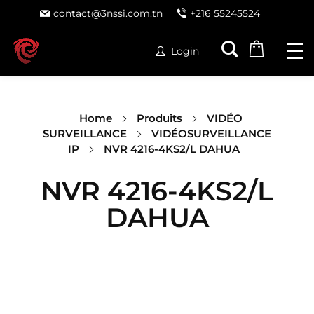
contact@3nssi.com.tn
+216 55245524
Login
Home
Produits
VIDÉO
SURVEILLANCE
VIDÉOSURVEILLANCE
IP
NVR 4216-4KS2/L DAHUA
NVR 4216-4KS2/L
DAHUA