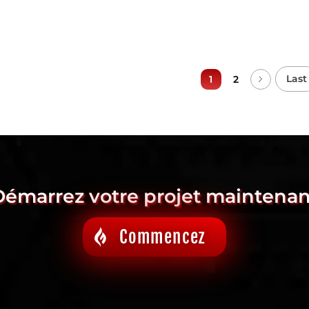
Last
1
2
Démarrez votre projet maintenan
Commencez