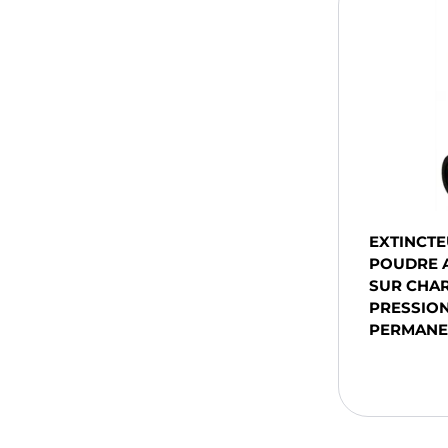
EXTINCTE
POUDRE A
SUR CHAR
PRESSIO
PERMANE
Ajou
Pani