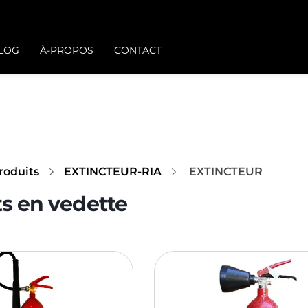
BLOG
À-PROPOS
CONTACT
roduits
EXTINCTEUR-RIA
EXTINCTEUR