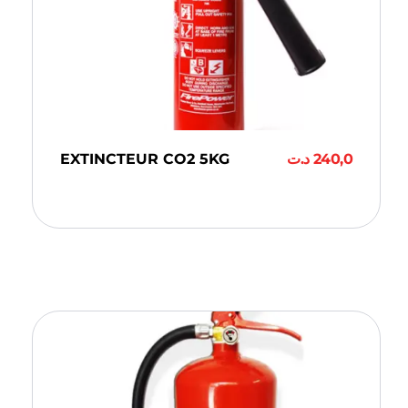
EXTINCTEUR CO2 5KG
د.ت
240,0
Ajouter Au Panier