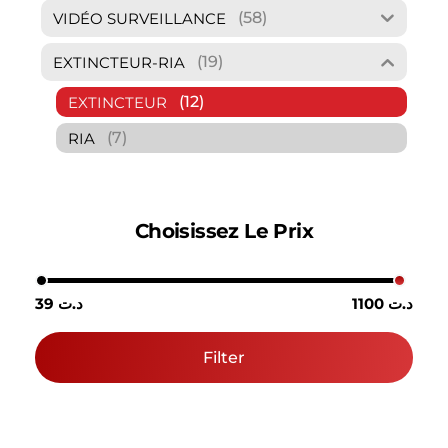
(58)
VIDÉO SURVEILLANCE
(19)
EXTINCTEUR-RIA
(12)
EXTINCTEUR
(7)
RIA
Choisissez Le Prix
1100 د.ت
39 د.ت
Filter