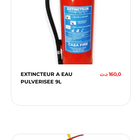
EXTINCTEUR A EAU
د.ت
160,0
PULVERISEE 9L
Ajouter Au Panier