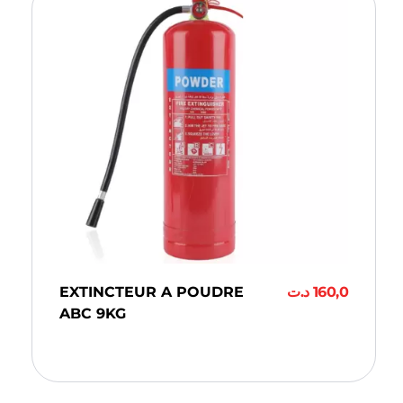
EXTINCTEUR A POUDRE
د.ت
160,0
ABC 9KG
Ajouter Au Panier