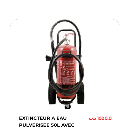
EXTINCTEUR A EAU
د.ت
1000,0
PULVERISEE 50L AVEC