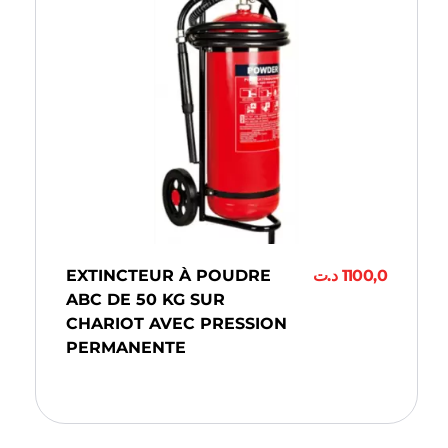
EXTINCTEUR À POUDRE
د.ت
1100,0
ABC DE 50 KG SUR
CHARIOT AVEC PRESSION
PERMANENTE
Ajouter Au Panier