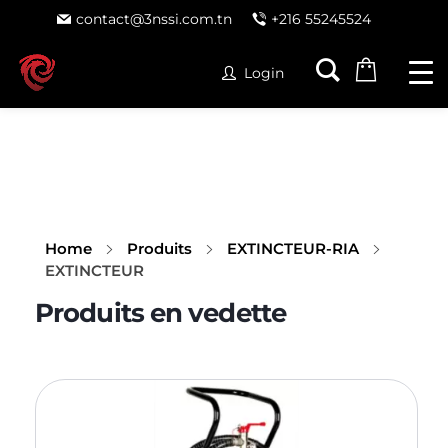
contact@3nssi.com.tn
+216 55245524
Login
Home
Produits
EXTINCTEUR-RIA
EXTINCTEUR