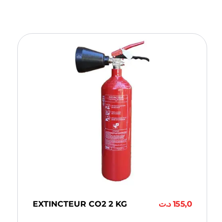
EXTINCTEUR CO2 2 KG
د.ت
155,0