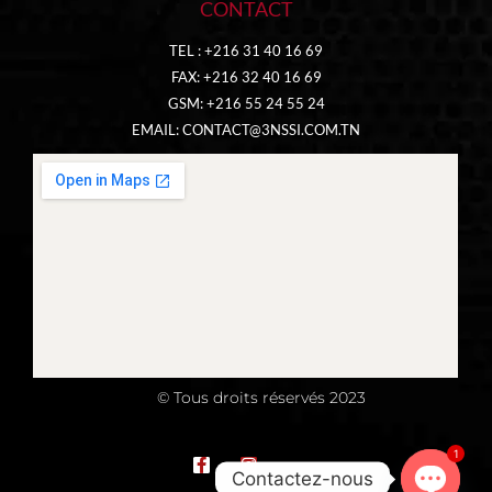
CONTACT
TEL : +216 31 40 16 69
FAX: +216 32 40 16 69
GSM: +216 55 24 55 24
EMAIL:
CONTACT@3NSSI.COM.TN
© Tous droits réservés 2023
chaty
Open
1
Contactez-nous