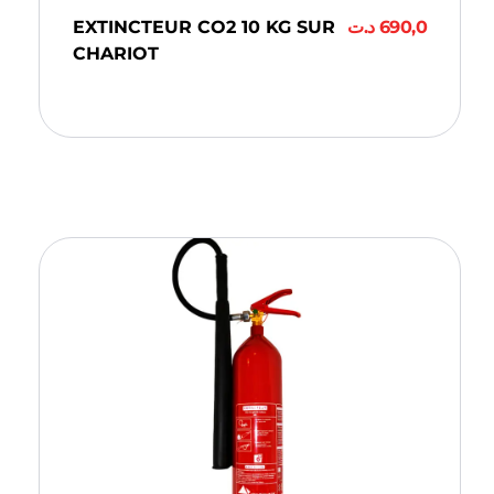
EXTINCTEUR CO2 10 KG SUR
د.ت
690,0
CHARIOT
Ajouter Au Panier