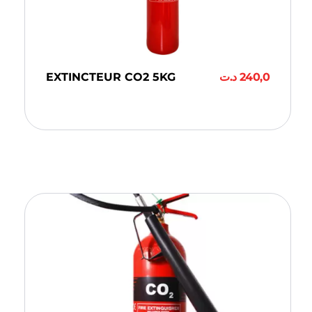
EXTINCTEUR CO2 5KG
د.ت
240,0
Ajouter Au Panier