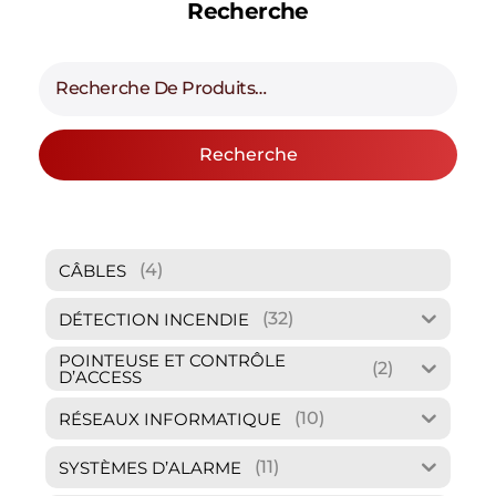
Recherche
Recherche
(4)
CÂBLES
(32)
DÉTECTION INCENDIE
POINTEUSE ET CONTRÔLE
(2)
D’ACCESS
(10)
RÉSEAUX INFORMATIQUE
(11)
SYSTÈMES D’ALARME