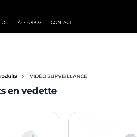
BLOG
À-PROPOS
CONTACT
roduits
VIDÉO SURVEILLANCE