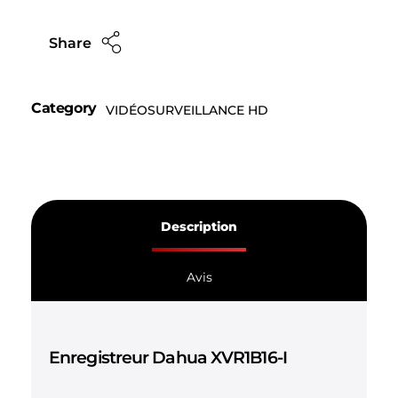
Share
Category
VIDÉOSURVEILLANCE HD
Description
Avis
Enregistreur Dahua XVR1B16-I