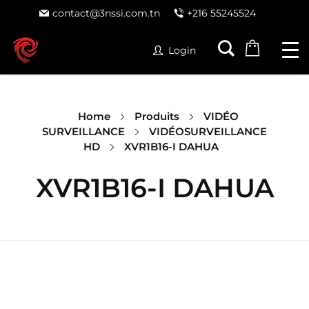
contact@3nssi.com.tn
+216 55245524
Login
Home
Produits
VIDÉO
SURVEILLANCE
VIDÉOSURVEILLANCE
HD
XVR1B16-I DAHUA
XVR1B16-I DAHUA