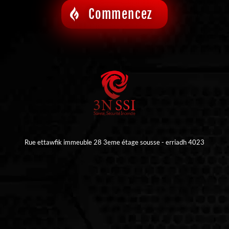
Commencez
Rue ettawfik immeuble 28 3eme étage sousse - erriadh 4023