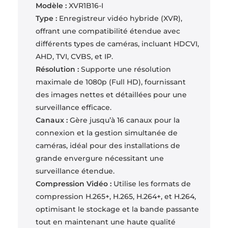
Modèle :
XVR1B16-I
Type :
Enregistreur vidéo hybride (XVR),
offrant une compatibilité étendue avec
différents types de caméras, incluant HDCVI,
AHD, TVI, CVBS, et IP.
Résolution :
Supporte une résolution
maximale de 1080p (Full HD), fournissant
des images nettes et détaillées pour une
surveillance efficace.
Canaux :
Gère jusqu’à 16 canaux pour la
connexion et la gestion simultanée de
caméras, idéal pour des installations de
grande envergure nécessitant une
surveillance étendue.
Compression Vidéo :
Utilise les formats de
compression H.265+, H.265, H.264+, et H.264,
optimisant le stockage et la bande passante
tout en maintenant une haute qualité