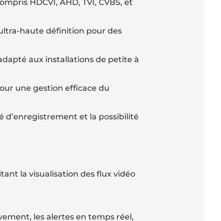
compris HDCVI, AHD, TVI, CVBS, et
ltra-haute définition pour des
dapté aux installations de petite à
pour une gestion efficace du
d’enregistrement et la possibilité
ant la visualisation des flux vidéo
vement, les alertes en temps réel,