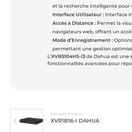
et la recherche intelligente pour 
Interface Utilisateur :
Interface i
Accès à Distance :
Permet la visua
navigateurs web, offrant un accès
Mode d’Enregistrement :
Options
permettant une gestion optimisée
L’
XVR5104HS-I3
de Dahua est une so
fonctionnalités avancées pour répo
Previous Product
XVR1B16-I DAHUA