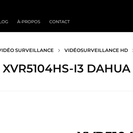
BLOG
À-PROPOS
CONTACT
VIDÉO SURVEILLANCE
VIDÉOSURVEILLANCE HD
XVR5104HS-I3 DAHUA