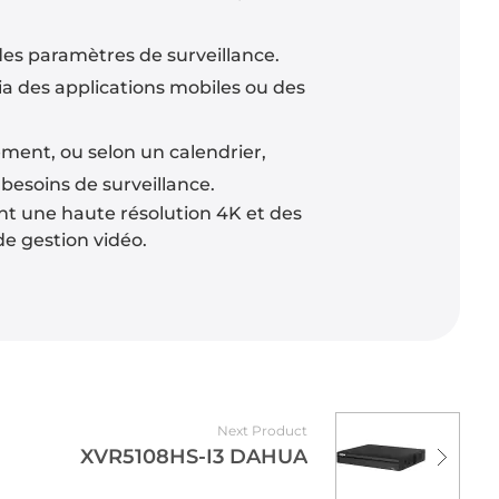
des paramètres de surveillance.
ia des applications mobiles ou des
ent, ou selon un calendrier,
besoins de surveillance.
nt une haute résolution 4K et des
e gestion vidéo.
Next Product
XVR5108HS-I3 DAHUA